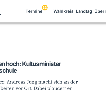
33
L
Termine
Wahlkreis
Landtag
Über 
n hoch: Kultusminister
schule
ter: Andreas Jung macht sich an der
eiten vor Ort. Dabei plaudert er