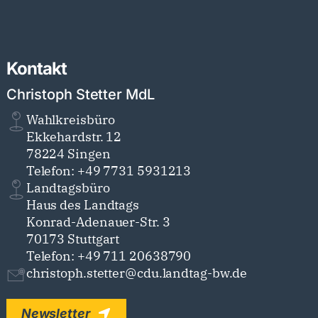
Kontakt
Christoph Stetter MdL
Wahlkreisbüro
Ekkehardstr. 12
78224 Singen
Telefon: +49 7731 5931213
Landtagsbüro
Haus des Landtags
Konrad-Adenauer-Str. 3
70173 Stuttgart
Telefon: +49 711 20638790
christoph.stetter@cdu.landtag-bw.de
Newsletter