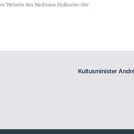
der Website des Mediums Südkurier (Sie
Kultusminister And