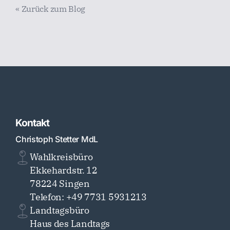
« Zurück zum Blog
Kontakt
Christoph Stetter MdL
Wahlkreisbüro
Ekkehardstr. 12
78224 Singen
Telefon: +49 7731 5931213
Landtagsbüro
Haus des Landtags