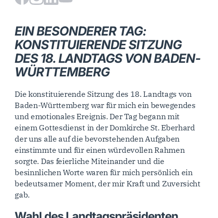
EIN BESONDERER TAG:
KONSTITUIERENDE SITZUNG
DES 18. LANDTAGS VON BADEN-
WÜRTTEMBERG
Die konstituierende Sitzung des 18. Landtags von
Baden-Württemberg war für mich ein bewegendes
und emotionales Ereignis. Der Tag begann mit
einem Gottesdienst in der Domkirche St. Eberhard
der uns alle auf die bevorstehenden Aufgaben
einstimmte und für einen würdevollen Rahmen
sorgte. Das feierliche Miteinander und die
besinnlichen Worte waren für mich persönlich ein
bedeutsamer Moment, der mir Kraft und Zuversicht
gab.
Wahl des Landtagspräsidenten