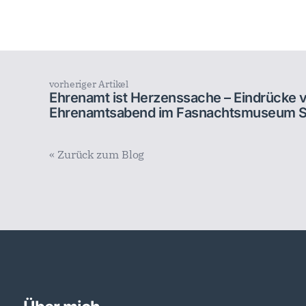
vorheriger Artikel
Ehrenamt ist Herzenssache – Eindrücke
Ehrenamtsabend im Fasnachtsmuseum S
« Zurück zum Blog