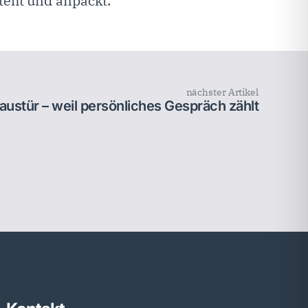
steht und anpackt.
nächster Artikel
ustür – weil persönliches Gespräch zählt