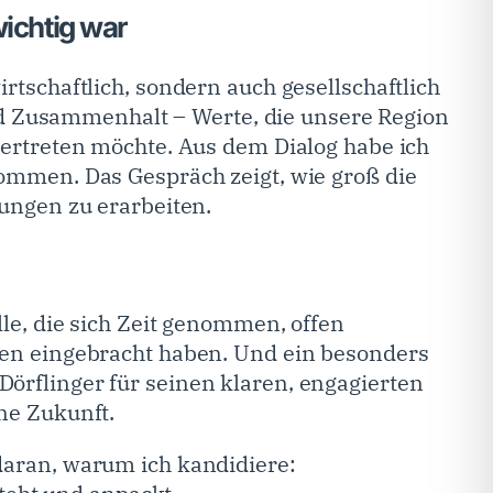
ichtig war
rtschaftlich, sondern auch gesellschaftlich
 und Zusammenhalt – Werte, die unsere Region
vertreten möchte. Aus dem Dialog habe ich
ommen. Das Gespräch zeigt, wie groß die
ungen zu erarbeiten.
le, die sich Zeit genommen, offen
en eingebracht haben. Und ein besonders
rflinger für seinen klaren, engagierten
ne Zukunft.
aran, warum ich kandidiere: