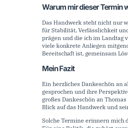
Warum mir dieser Termin w
Das Handwerk steht nicht nur wi
für Stabilität, Verlässlichkeit
prägen und die ich im Landtag 
viele konkrete Anliegen mitgen
Bereitschaft ist, gemeinsam Lös
Mein Fazit
Ein herzliches Dankeschön an al
gesprochen und ihre Perspektiv
großes Dankeschön an Thomas Dö
Blick auf das Handwerk und sei
Solche Termine erinnern mich d