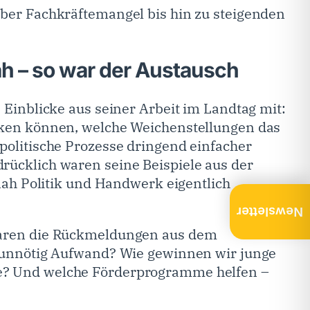
ber Fachkräftemangel bis hin zu steigenden
nah – so war der Austausch
 Einblicke aus seiner Arbeit im Landtag mit:
rken können, welche Weichenstellungen das
politische Prozesse dringend einfacher
ücklich waren seine Beispiele aus der
 nah Politik und Handwerk eigentlich
Newsletter
waren die Rückmeldungen aus dem
 unnötig Aufwand? Wie gewinnen wir junge
? Und welche Förderprogramme helfen –