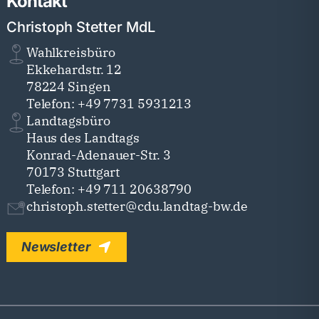
Kontakt
Christoph Stetter MdL
Wahlkreisbüro
Ekkehardstr. 12
78224 Singen
Telefon: +49 7731 5931213
Landtagsbüro
Haus des Landtags
Konrad-Adenauer-Str. 3
70173 Stuttgart
Telefon: +49 711 20638790
christoph.stetter@cdu.landtag-bw.de
Newsletter