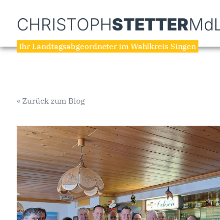
CHRISTOPH
STETTER
Md
Ihr Landtagsabgeordneter im Wahlkreis Singen
« Zurück zum Blog