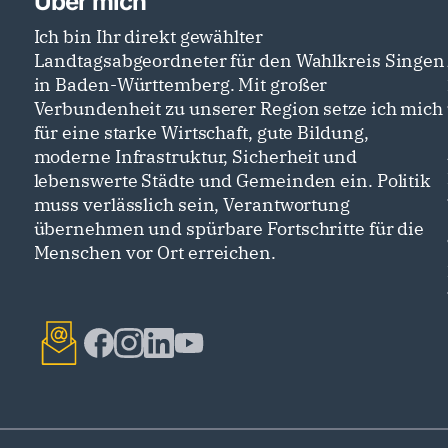
Über mich
Ich bin Ihr direkt gewählter
Landtagsabgeordneter für den Wahlkreis Singen
in Baden-Württemberg. Mit großer
Verbundenheit zu unserer Region setze ich mich
für eine starke Wirtschaft, gute Bildung,
moderne Infrastruktur, Sicherheit und
lebenswerte Städte und Gemeinden ein. Politik
muss verlässlich sein, Verantwortung
übernehmen und spürbare Fortschritte für die
Menschen vor Ort erreichen.