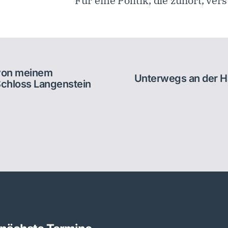
Für eine Politik, die zuhört, ver
 von meinem
Unterwegs an der Ha
chloss Langenstein