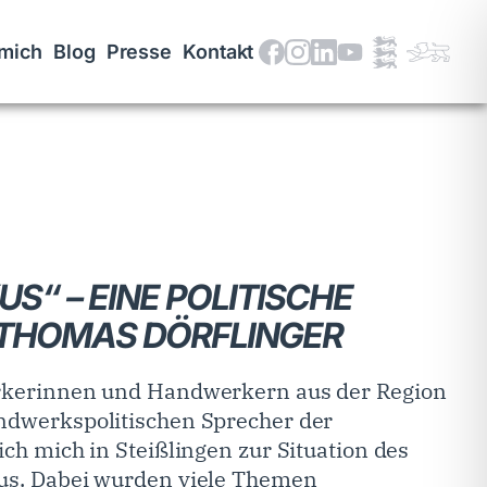
mich
Blog
Presse
Kontakt
S“ – EINE POLITISCHE
 THOMAS DÖRFLINGER
rkerinnen und Handwerkern aus der Region
ndwerkspolitischen Sprecher der
ch mich in Steißlingen zur Situation des
us. Dabei wurden viele Themen