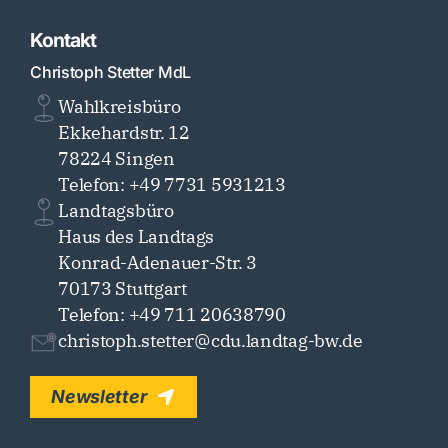
Kontakt
Christoph Stetter MdL
Wahlkreisbüro
Ekkehardstr. 12
78224 Singen
Telefon: +49 7731 5931213
Landtagsbüro
Haus des Landtags
Konrad-Adenauer-Str. 3
70173 Stuttgart
Telefon: +49 711 20638790
christoph.stetter@cdu.landtag-bw.de
Newsletter