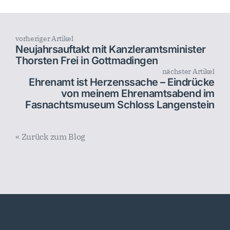
vorheriger Artikel
Neujahrsauftakt mit Kanzleramtsminister
Thorsten Frei in Gottmadingen
nächster Artikel
Ehrenamt ist Herzenssache – Eindrücke
von meinem Ehrenamtsabend im
Fasnachtsmuseum Schloss Langenstein
« Zurück zum Blog