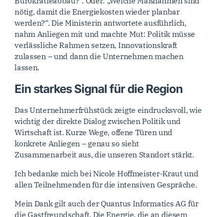
Bürokratieabbau?“. Oder: „Welche Maßnahmen sind
nötig, damit die Energiekosten wieder planbar
werden?“. Die Ministerin antwortete ausführlich,
nahm Anliegen mit und machte Mut: Politik müsse
verlässliche Rahmen setzen, Innovationskraft
zulassen – und dann die Unternehmen machen
lassen.
Ein starkes Signal für die Region
Das Unternehmerfrühstück zeigte eindrucksvoll, wie
wichtig der direkte Dialog zwischen Politik und
Wirtschaft ist. Kurze Wege, offene Türen und
konkrete Anliegen – genau so sieht
Zusammenarbeit aus, die unseren Standort stärkt.
Ich bedanke mich bei Nicole Hoffmeister-Kraut und
allen Teilnehmenden für die intensiven Gespräche.
Mein Dank gilt auch der Quantus Informatics AG für
die Gastfreundschaft. Die Energie, die an diesem