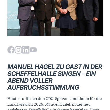
MANUEL HAGEL ZU GAST IN DER
SCHEFFELHALLE SINGEN – EIN
ABEND VOLLER
AUFBRUCHSSTIMMUNG
Heute durfte ich den CDU-Spitzenkandidaten für die
Landtagswahl 2026, Manuel Hagel, in der neu
errichteten Scheffelhalle in Singen begrüßen. Über