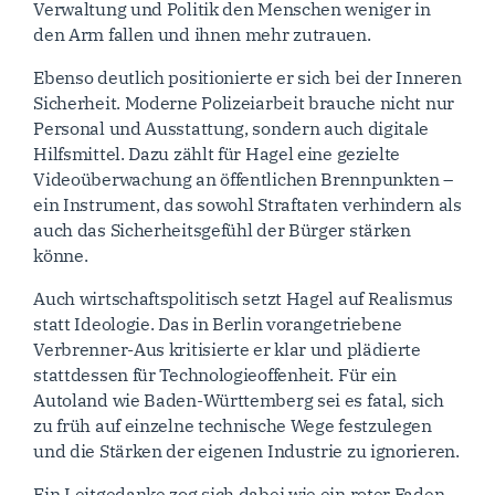
Verwaltung und Politik den Menschen weniger in
den Arm fallen und ihnen mehr zutrauen.
Ebenso deutlich positionierte er sich bei der Inneren
Sicherheit. Moderne Polizeiarbeit brauche nicht nur
Personal und Ausstattung, sondern auch digitale
Hilfsmittel. Dazu zählt für Hagel eine gezielte
Videoüberwachung an öffentlichen Brennpunkten –
ein Instrument, das sowohl Straftaten verhindern als
auch das Sicherheitsgefühl der Bürger stärken
könne.
Auch wirtschaftspolitisch setzt Hagel auf Realismus
statt Ideologie. Das in Berlin vorangetriebene
Verbrenner-Aus kritisierte er klar und plädierte
stattdessen für Technologieoffenheit. Für ein
Autoland wie Baden-Württemberg sei es fatal, sich
zu früh auf einzelne technische Wege festzulegen
und die Stärken der eigenen Industrie zu ignorieren.
Ein Leitgedanke zog sich dabei wie ein roter Faden